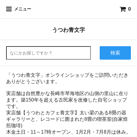
0
メニュー
うつわ青文字
検索
「うつわ青文字」オンラインショップをご訪問いただき
ありがとうございます。
実店舗は自然豊かな長崎市琴海地区の山側の里山に在り
ます。築150年を超える古民家を改修した自宅ショップ
です。
実店舗【うつわとカフェ青文字】太い梁のある8畳の器
ギャラリーと、レコードに囲まれた8畳の喫茶室(自家焙
煎珈琲)
木金土日・11～17時オープン、1月2月・7月8月は休み。