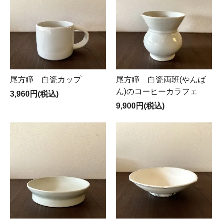
尾方瞳 白瓷カップ
尾方瞳 白瓷両班(やんば
ん)のコーヒーカラフェ
3,960円(税込)
9,900円(税込)