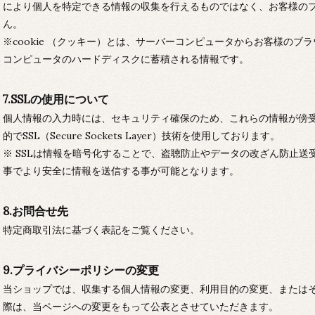
により個人を特定できる情報の収集を行えるものではなく、お客様の
ん。
※cookie （クッキー）とは、サーバーコンピュータからお客様の
コンピュータのハードディスクに蓄積される情報です。
7.SSLの使用について
個人情報の入力時には、セキュリティ確保のため、これらの情報が傍
的でSSL（Secure Sockets Layer）技術を使用しております。
※ SSLは情報を暗号化することで、盗聴防止やデータの改ざん防止送
事でより安全に情報を送信する事が可能となります。
8.お問合せ先
特定商取引法に基づく表記をご覧ください。
9.プライバシーポリシーの変更
当ショップでは、収集する個人情報の変更、利用目的の変更、または
際は、当ページへの変更をもって公表とさせていただきます。