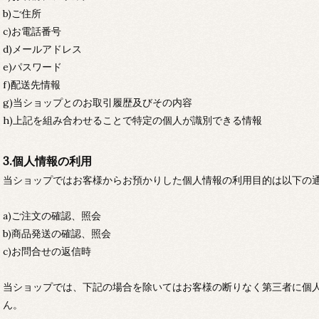
b)ご住所
c)お電話番号
d)メールアドレス
e)パスワード
f)配送先情報
g)当ショップとのお取引履歴及びその内容
h)上記を組み合わせることで特定の個人が識別できる情報
3.個人情報の利用
当ショップではお客様からお預かりした個人情報の利用目的は以下の
a)ご注文の確認、照会
b)商品発送の確認、照会
c)お問合せの返信時
当ショップでは、下記の場合を除いてはお客様の断りなく第三者に個
ん。