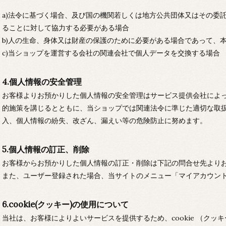
a)法令に基づく場合、及び国の機関若しくは地方公共団体又はその委
ることに対して協力する必要がある場合
b)人の生命、身体又は財産の保護のために必要がある場合であって、
c)当ショップを運営する会社の関連会社で個人データを交換する場合
4.個人情報の安全管理
お客様よりお預かりした個人情報の安全管理はサービス提供会社によ
的施策を講じるとともに、当ショップでは関連法令に準じた適切な取
入、個人情報の紛失、改ざん、漏えい等の危険防止に努めます。
5.個人情報の訂正、削除
お客様からお預かりした個人情報の訂正・削除は下記の問合せ先より
また、ユーザー登録された場合、当サイトのメニュー「マイアカウン
6.cookie(クッキー)の使用について
当社は、お客様によりよいサービスを提供するため、cookie （ク