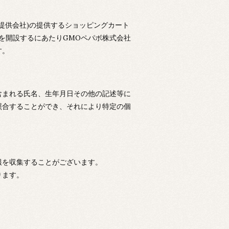
ス提供会社)の提供するショッピングカート
プを開設するにあたりGMOペパボ株式会社
す。
含まれる氏名、生年月日その他の記述等に
照合することができ、それにより特定の個
報を収集することがございます。
ります。