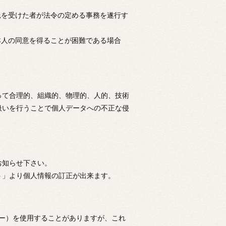
託を受けた者が法令の定める事務を遂行す
本人の同意を得ることが困難である場合
って合理的、組織的、物理的、人的、技術
扱いを行うことで個人データへの不正な侵
お知らせ下さい。
ト」より個人情報の訂正が出来ます。
ッキー）を使用することがありますが、これ