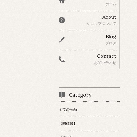
ホーム
About
ショップについて
Blog
ブログ
Contact
お問い合わせ
Category
全ての商品
【陶磁器】