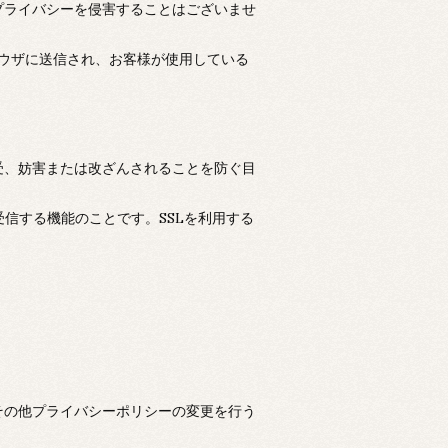
プライバシーを侵害することはございませ
ブラウザに送信され、お客様が使用している
受、妨害または改ざんされることを防ぐ目
受信する機能のことです。SSLを利用する
その他プライバシーポリシーの変更を行う