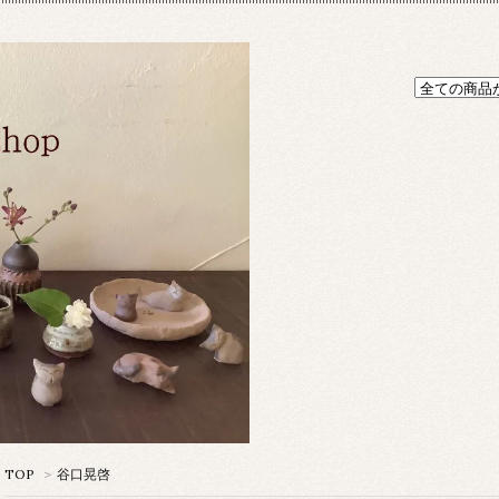
TOP
>
谷口晃啓