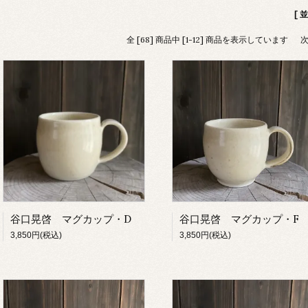
[ 
全 [68] 商品中 [1-12] 商品を表示しています
谷口晃啓 マグカップ・D
谷口晃啓 マグカップ・F
3,850円(税込)
3,850円(税込)