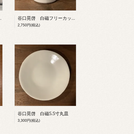
ピッチャー・E
谷口晃啓 白磁フリーカップ
2,750円(税込)
谷口晃啓 白磁5.5寸丸皿
3,300円(税込)