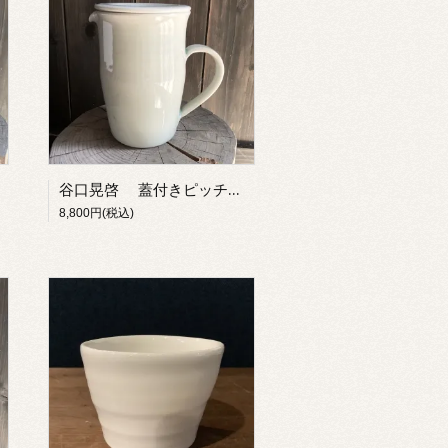
谷口晃啓 蓋付きピッチャー・B
8,800円(税込)