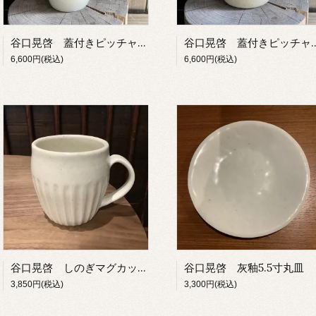
谷口晃啓 蓋付きピッチャー・D
谷口晃啓 蓋付き
6,600円(税込)
6,600円(税込)
谷口晃啓 しのぎマグカップ・A
谷口晃啓 灰釉5.5寸丸皿
3,850円(税込)
3,300円(税込)