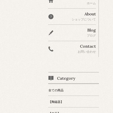
ホーム
About
ショップについて
Blog
ブログ
Contact
お問い合わせ
Category
全ての商品
【陶磁器】