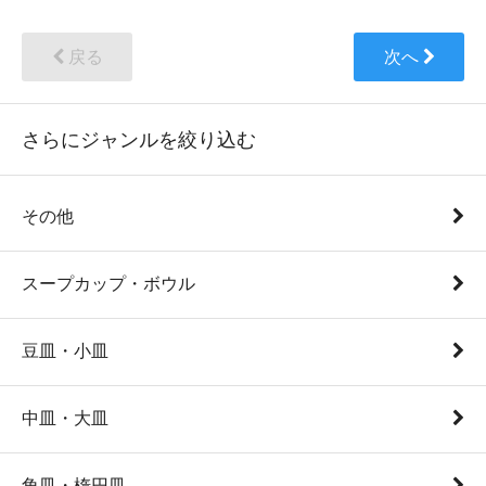
戻る
次へ
さらにジャンルを絞り込む
その他
スープカップ・ボウル
豆皿・小皿
中皿・大皿
角皿・楕円皿