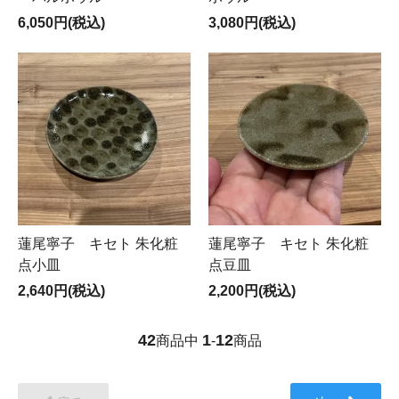
6,050円(税込)
3,080円(税込)
蓮尾寧子 キセト 朱化粧
蓮尾寧子 キセト 朱化粧
点小皿
点豆皿
2,640円(税込)
2,200円(税込)
42
1
12
商品中
-
商品