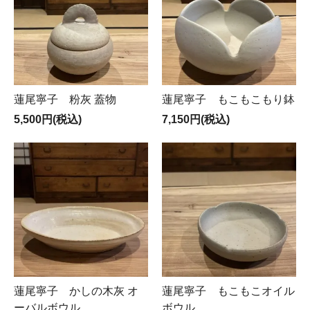
蓮尾寧子 粉灰 蓋物
蓮尾寧子 もこもこもり鉢
5,500円(税込)
7,150円(税込)
蓮尾寧子 かしの木灰 オ
蓮尾寧子 もこもこオイル
ーバルボウル
ボウル