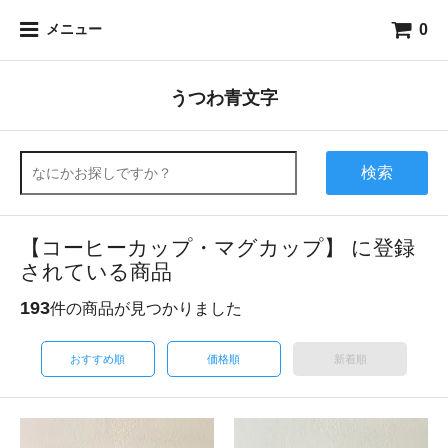
0
メニュー
うつわ青文字
検索
【コーヒーカップ・マグカップ】 に登録
されている商品
193
件の商品が見つかりました
おすすめ順
価格順
新着順