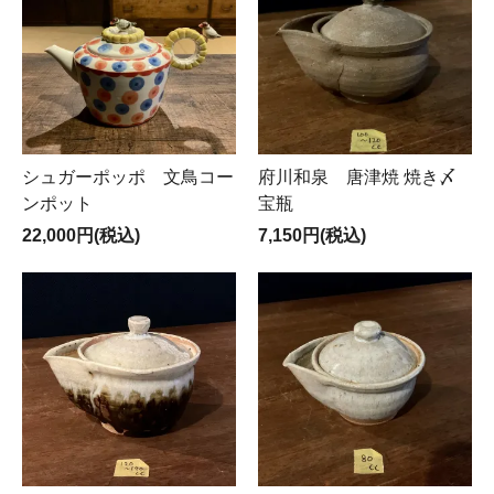
シュガーポッポ 文鳥コー
府川和泉 唐津焼 焼き〆
ンポット
宝瓶
22,000円(税込)
7,150円(税込)