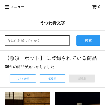
0
メニュー
うつわ青文字
検索
【急須・ポット】 に登録されている商品
36
件の商品が見つかりました
おすすめ順
価格順
新着順