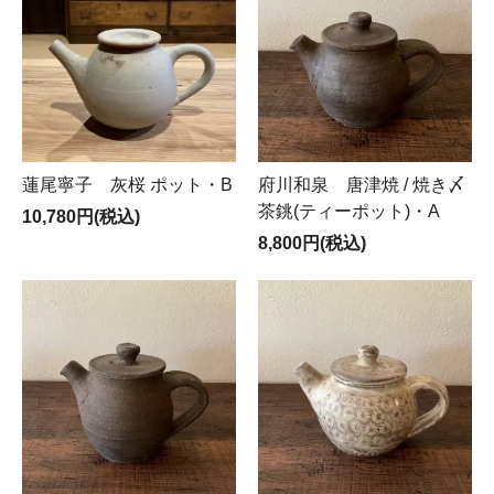
蓮尾寧子 灰桜 ポット・B
府川和泉 唐津焼 / 焼き〆
茶銚(ティーポット)・A
10,780円(税込)
8,800円(税込)