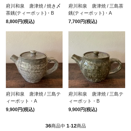
府川和泉 唐津焼 / 焼き〆
府川和泉 唐津焼 / 三島茶
茶銚(ティーポット)・B
銚(ティーポット)・A
8,800円(税込)
7,700円(税込)
府川和泉 唐津焼 / 三島テ
府川和泉 唐津焼 / 三島テ
ィーポット・A
ィーポット・B
9,900円(税込)
9,900円(税込)
36
1
12
商品中
-
商品