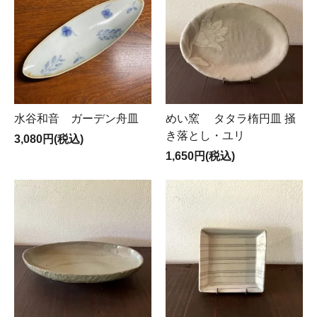
水谷和音 ガーデン舟皿
めい窯 タタラ楕円皿 掻
き落とし・ユリ
3,080円(税込)
1,650円(税込)