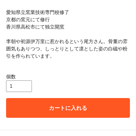
愛知県立窯業技術専門校修了
京都の窯元にて修行
香川県高松市にて独立開窯
李朝や初源伊万里に惹かれるという尾方さん。骨董の雰
囲気もありつつ、しっとりとして凛とした姿の白磁や粉
引を作られています。
個数
カートに入れる