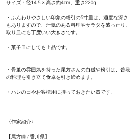
サイズ：径14.5 × 高さ約4cm、重さ220g
・ふんわりやさしい印象の粉引の5寸皿は、適度な深さ
もありますので、汁気のある料理やサラダを盛ったり、
取り皿にも丁度いい大きさです。
・菓子皿にしても上品です。
・骨董の雰囲気を持った尾方さんの白磁や粉引は、普段
の料理を引き立て食卓を引き締めます。
・ハレの日やお客様用に持っておきたい器です。
〈作家紹介〉
【尾方瞳 / 香川県】