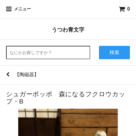
0
メニュー
うつわ青文字
検索
【陶磁器】
シュガーポッポ 森になるフクロウカッ
プ・B