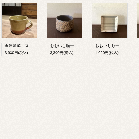
今津加菜 スリップウェア・カップ広 A
おおいし順一 焼締 叩きカップ・C
おおいし順一 練込角小皿
3,630円(税込)
3,300円(税込)
1,650円(税込)