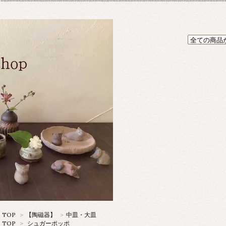
TOP
>
【陶磁器】
>
中皿・大皿
TOP
>
シュガーポッポ