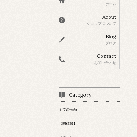
ホーム
About
ショップについて
Blog
ブログ
Contact
お問い合わせ
Category
全ての商品
【陶磁器】