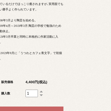
ているだけでほっこり癒されますが､実用面でも
い勝手よく作られています。
016年3月より陶芸を始める。
019年4月～2021年3月 陶芸の学校で勉強のため
動休止。
021年3月卒業と同時に本格的に作家活動に入
。
 2021年9月に「うつわとカフェ青文字」で初個
。
4,400円(税込)
販売価格
購入数